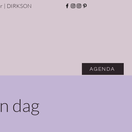
r | DIRKSON
AGENDA
n dag