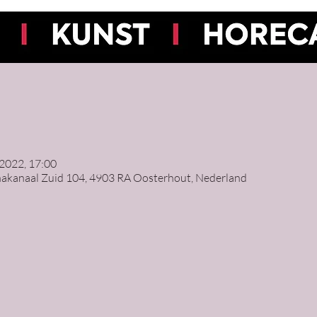
 2022, 17:00
nakanaal Zuid 104, 4903 RA Oosterhout, Nederland