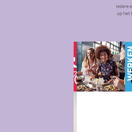
Iedere 
op het 