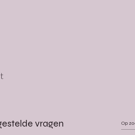
t
gestelde vragen