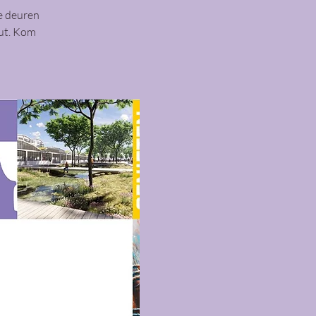
e deuren
out. Kom