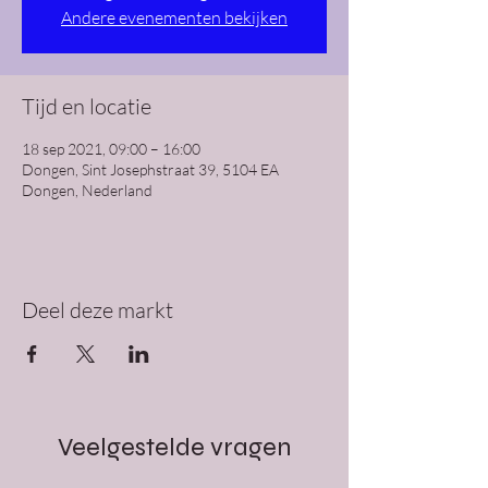
Andere evenementen bekijken
Tijd en locatie
18 sep 2021, 09:00 – 16:00
Dongen, Sint Josephstraat 39, 5104 EA
Dongen, Nederland
Deel deze markt
Veelgestelde vragen